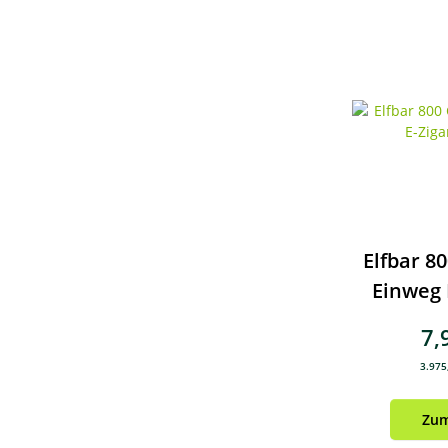
Elfbar 80
Einweg 
7,
3.975,
Zum