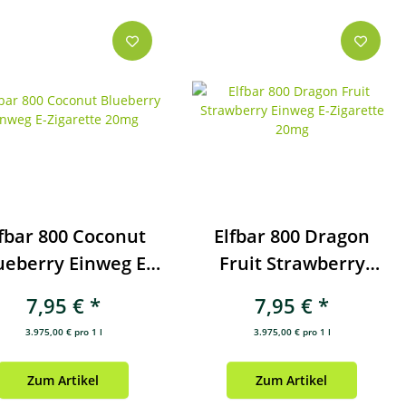
fbar 800 Coconut
Elfbar 800 Dragon
ueberry Einweg E-
Fruit Strawberry
Zigarette 20mg
Einweg E-Zigarette
7,95 €
*
7,95 €
*
20mg
3.975,00 € pro 1 l
3.975,00 € pro 1 l
Zum Artikel
Zum Artikel