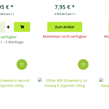
20mg
Zigarette 20mg
95 €
*
7,95 €
*
00 € pro 1 l
3.975,00 € pro 1 l
Zum Artikel
Momentan nicht verfügbar
Mo
t verfügbar
: 1 - 3 Werktage