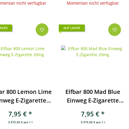
mentan nicht verfügbar
Momentan nicht verfügbar
LAGER
AUF LAGER
bar 800 Lemon Lime
Elfbar 800 Mad Blue
nweg E-Zigarette
Einweg E-Zigarette
20mg
20mg
7,95 €
*
7,95 €
*
3.975,00 € pro 1 l
3.975,00 € pro 1 l