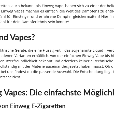
retten, auch bekannt als Einweg Vape, haben sich zu einer der bel
 Einweg Vapes machen es einfach, die Welt des Dampfens zu entd
Wahl für Einsteiger und erfahrene Dampfer gleichermaßen? Hier fin
Wahl für dein Dampferlebnis sein könnte!
nd Vapes?
ktrische Geräte, die eine Flüssigkeit – das sogenannte Liquid – ve
hiedenen Varianten erhältlich, von der einfachen Einweg Vape bis
Benutzerfreundlichkeit bekannt und erfordern keinerlei technische
vollständig mit der Materie auseinandergesetzt haben musst. Ob du
 bei uns findest du die passende Auswahl. Die Entscheidung liegt be
ntscheidest.
 Vapes: Die einfachste Möglich
 von Einweg E-Zigaretten