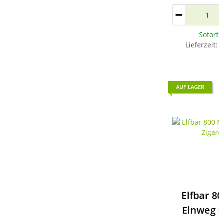
Sofor
Lieferzeit
AUF LAGER
Elfbar 
Einweg 