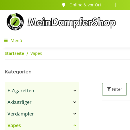
Online & vor Ort
|
Menü
Startseite
Vapes
Kategorien
Filter
E-Zigaretten
Akkuträger
Verdampfer
Vapes