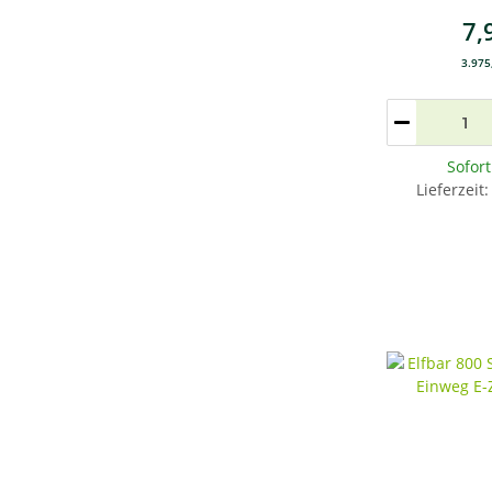
7,
3.975,
Sofor
Lieferzeit