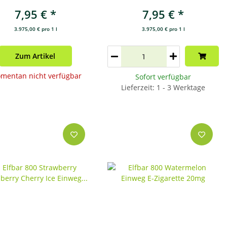
20mg
Zigarette 20mg
7,95 €
*
7,95 €
*
3.975,00 € pro 1 l
3.975,00 € pro 1 l
Zum Artikel
mentan nicht verfügbar
Sofort verfügbar
Lieferzeit: 1 - 3 Werktage