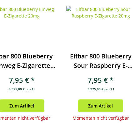
fbar 800 Blueberry
Elfbar 800 Blueberry
nweg E-Zigarette
Sour Raspberry E-
20mg
Zigarette 20mg
7,95 €
*
7,95 €
*
3.975,00 € pro 1 l
3.975,00 € pro 1 l
Zum Artikel
Zum Artikel
mentan nicht verfügbar
Momentan nicht verfügbar