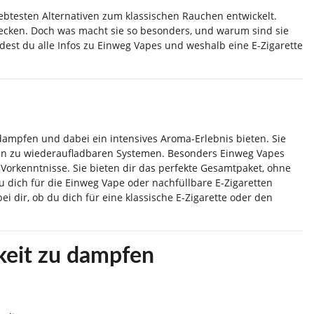
iebtesten Alternativen zum klassischen Rauchen entwickelt.
ecken. Doch was macht sie so besonders, und warum sind sie
dest du alle Infos zu Einweg Vapes und weshalb eine E-Zigarette
rdampfen und dabei ein intensives Aroma-Erlebnis bieten. Sie
 hin zu wiederaufladbaren Systemen. Besonders Einweg Vapes
 Vorkenntnisse. Sie bieten dir das perfekte Gesamtpaket, ohne
 dich für die Einweg Vape oder nachfüllbare E-Zigaretten
i dir, ob du dich für eine klassische E-Zigarette oder den
keit zu dampfen