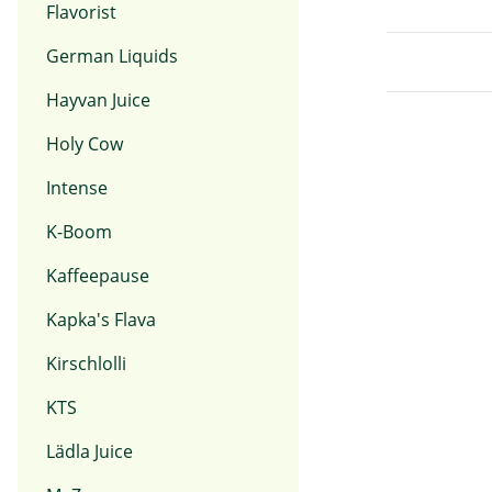
Flavorist
German Liquids
Hayvan Juice
Holy Cow
Intense
K-Boom
Kaffeepause
Kapka's Flava
Kirschlolli
KTS
Lädla Juice