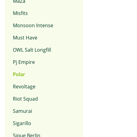
MaZa
Misfits
Monsoon Intense
Must Have
OWL Salt Longfill
Pj Empire
Polar
Revoltage
Riot Squad
Samurai
Sigarillo
Sique Berlin