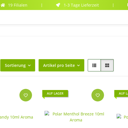
19 Filialen
1-3 Tage Lieferzeit
|
|
Sortierung
Artikel pro Seite
AUF LAGER
AUF 