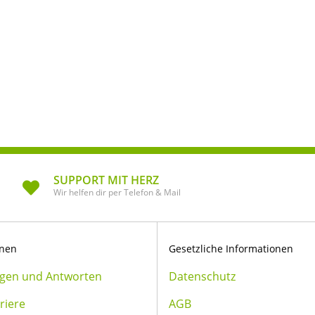
SUPPORT MIT HERZ
Wir helfen dir per Telefon & Mail
onen
Gesetzliche Informationen
agen und Antworten
Datenschutz
riere
AGB