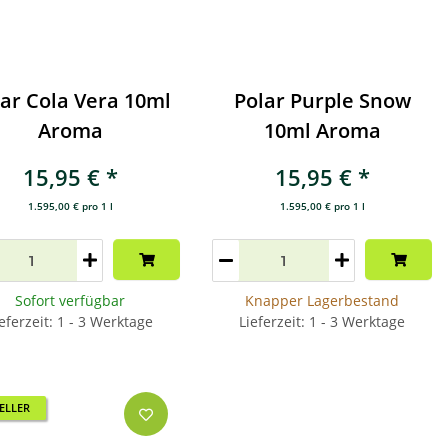
ar Cola Vera 10ml
Polar Purple Snow
Aroma
10ml Aroma
15,95 €
*
15,95 €
*
1.595,00 € pro 1 l
1.595,00 € pro 1 l
Sofort verfügbar
Knapper Lagerbestand
eferzeit: 1 - 3 Werktage
Lieferzeit: 1 - 3 Werktage
ELLER