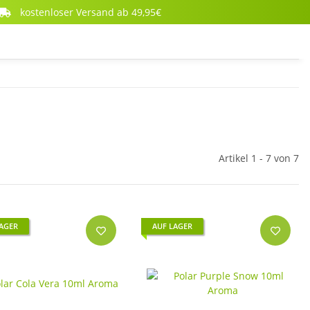
kostenloser Versand ab 49,95€
Artikel 1 - 7 von 7
LAGER
AUF LAGER