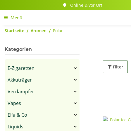
Online & vor Ort
|
Menü
Startseite
Aromen
Polar
Kategorien
Filter
E-Zigaretten
Akkuträger
Verdampfer
Vapes
Elfa & Co
Liquids