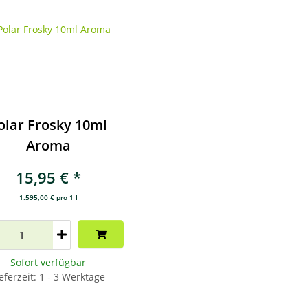
olar Frosky 10ml
Aroma
15,95 €
*
1.595,00 € pro 1 l
Sofort verfügbar
eferzeit: 1 - 3 Werktage