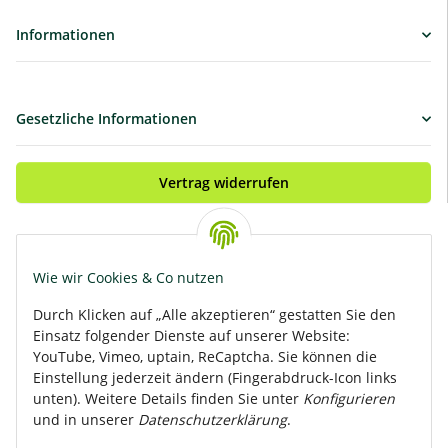
Informationen
Gesetzliche Informationen
Vertrag widerrufen
Bezahle bequem per:
Wie wir Cookies & Co nutzen
Durch Klicken auf „Alle akzeptieren“ gestatten Sie den
Einsatz folgender Dienste auf unserer Website:
Rasante Zustellung mit:
YouTube, Vimeo, uptain, ReCaptcha. Sie können die
Einstellung jederzeit ändern (Fingerabdruck-Icon links
unten). Weitere Details finden Sie unter
Konfigurieren
und in unserer
Datenschutzerklärung
.