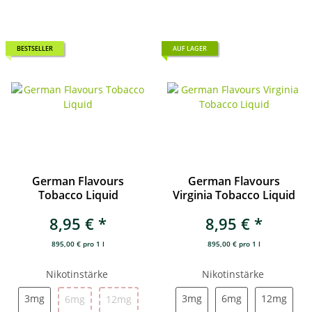
BESTSELLER
AUF LAGER
German Flavours
German Flavours
Tobacco Liquid
Virginia Tobacco Liquid
8,95 €
*
8,95 €
*
895,00 € pro 1 l
895,00 € pro 1 l
Nikotinstärke
Nikotinstärke
3mg
3mg
6mg
12mg
3mg
6mg
12mg
3mg
6mg
12mg
6mg
12mg