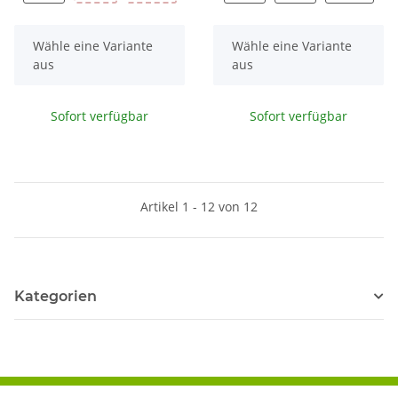
x
x
Wähle eine Variante
Wähle eine Variante
aus
aus
Sofort verfügbar
Sofort verfügbar
Artikel 1 - 12 von 12
Kategorien