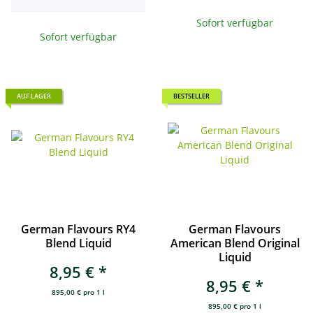
Sofort verfügbar
Sofort verfügbar
AUF LAGER
BESTSELLER
German Flavours RY4
German Flavours
Blend Liquid
American Blend Original
Liquid
8,95 €
*
8,95 €
*
895,00 € pro 1 l
895,00 € pro 1 l