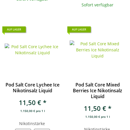
Sofort verfügbar
AUF LAGER
AUF LAGER
Pod Salt Core Lychee Ice
Pod Salt Core Mixed
Nikotinsalz Liquid
Berries Ice Nikotinsalz
Liquid
11,50 €
*
11,50 €
*
1.150,00 € pro 1 l
1.150,00 € pro 1 l
Nikotinstärke
Nikotinstärke