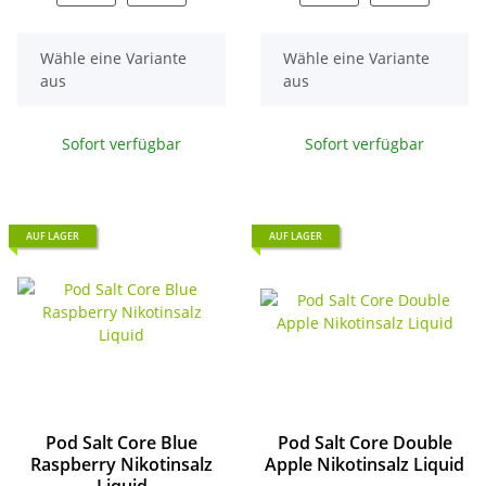
x
x
Wähle eine Variante
Wähle eine Variante
aus
aus
Sofort verfügbar
Sofort verfügbar
AUF LAGER
AUF LAGER
Pod Salt Core Blue
Pod Salt Core Double
Raspberry Nikotinsalz
Apple Nikotinsalz Liquid