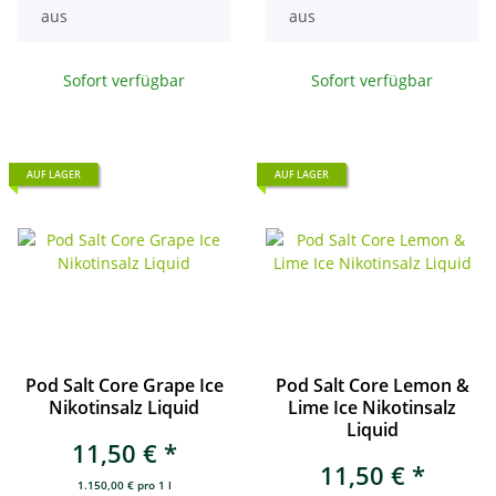
aus
aus
Sofort verfügbar
Sofort verfügbar
AUF LAGER
AUF LAGER
Pod Salt Core Grape Ice
Pod Salt Core Lemon &
Nikotinsalz Liquid
Lime Ice Nikotinsalz
Liquid
11,50 €
*
11,50 €
*
1.150,00 € pro 1 l