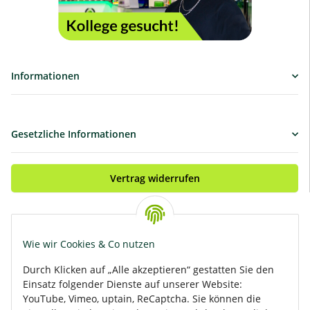
Informationen
Gesetzliche Informationen
Vertrag widerrufen
Bezahle bequem per:
Wie wir Cookies & Co nutzen
Durch Klicken auf „Alle akzeptieren“ gestatten Sie den
Einsatz folgender Dienste auf unserer Website:
Rasante Zustellung mit:
YouTube, Vimeo, uptain, ReCaptcha. Sie können die