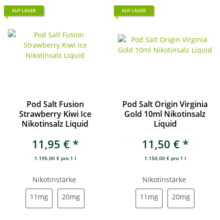
AUF LAGER
AUF LAGER
Pod Salt Fusion
Pod Salt Origin Virginia
Strawberry Kiwi Ice
Gold 10ml Nikotinsalz
Nikotinsalz Liquid
Liquid
11,95 €
*
11,50 €
*
1.195,00 € pro 1 l
1.150,00 € pro 1 l
Nikotinstärke
Nikotinstärke
11mg
20mg
11mg
20mg
11mg
20mg
11mg
20mg