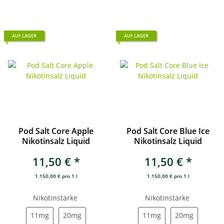
AUF LAGER
AUF LAGER
Pod Salt Core Apple
Pod Salt Core Blue Ice
Nikotinsalz Liquid
Nikotinsalz Liquid
11,50 €
*
11,50 €
*
1.150,00 € pro 1 l
1.150,00 € pro 1 l
Nikotinstärke
Nikotinstärke
11mg
20mg
11mg
20mg
11mg
20mg
11mg
20mg