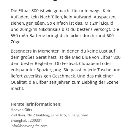
Die Elfbar 800 ist wie gemacht für unterwegs. Kein
Aufladen, kein Nachfüllen, kein Aufwand. Auspacken,
ziehen, genießen. So einfach ist das. Mit 2ml Liquid
und 20mg/ml Nikotinsalz bist du bestens versorgt. Die
550 mAh Batterie bringt dich locker durch rund 600
Züge.
Besonders in Momenten, in denen du keine Lust auf
dein großes Gerät hast, ist die Mad Blue von Elfbar 800
dein bester Begleiter. Ob Festival, Clubabend oder
entspannter Spaziergang. Sie passt in jede Tasche und
liefert zuverlässigen Geschmack. Und das mit einer
Qualität, die Elfbar seit Jahren zum Liebling der Szene
macht.
Herstellerinformationen:
Heaven Gifts
2nd floor, No.2 building, Lane 415, Gulang road
Shanghai, , 200331
info@heavengifts.com