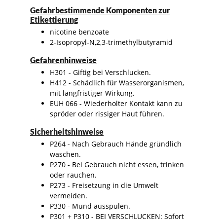
Gefahrbestimmende Komponenten zur
Etikettierung
nicotine benzoate
2-Isopropyl-N,2,3-trimethylbutyramid
Gefahrenhinweise
H301 - Giftig bei Verschlucken.
H412 - Schädlich für Wasserorganismen,
mit langfristiger Wirkung.
EUH 066 - Wiederholter Kontakt kann zu
spröder oder rissiger Haut führen.
Sicherheitshinweise
P264 - Nach Gebrauch Hände gründlich
waschen.
P270 - Bei Gebrauch nicht essen, trinken
oder rauchen.
P273 - Freisetzung in die Umwelt
vermeiden.
P330 - Mund ausspülen.
P301 + P310 - BEI VERSCHLUCKEN: Sofort