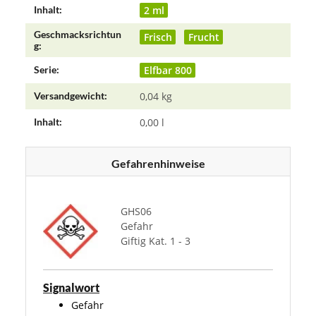
2 ml
Inhalt:
Geschmacksrichtun
Frisch
Frucht
g:
Elfbar 800
Serie:
Versandgewicht:
0,04 kg
Inhalt:
0,00 l
Gefahrenhinweise
GHS06
Gefahr
Giftig Kat. 1 - 3
Signalwort
Gefahr