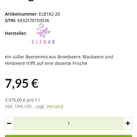
Artikelnummer:
ELB182-20
GTIN:
6932570103536
Hersteller:
ein süßer Beerenmix aus Brombeere, Blaubeere und
Himbeere trifft auf eine dezente Frische
7,95 €
3.975,00 € pro 1 l
inkl. 19% USt. , zzgl.
Versand