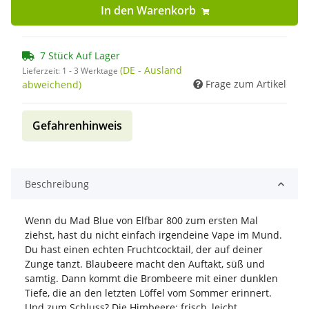
In den Warenkorb
7 Stück Auf Lager
(DE - Ausland
Lieferzeit:
1 - 3 Werktage
Frage zum Artikel
abweichend)
Gefahrenhinweis
Beschreibung
Wenn du Mad Blue von Elfbar 800 zum ersten Mal
ziehst, hast du nicht einfach irgendeine Vape im Mund.
Du hast einen echten Fruchtcocktail, der auf deiner
Zunge tanzt. Blaubeere macht den Auftakt, süß und
samtig. Dann kommt die Brombeere mit einer dunklen
Tiefe, die an den letzten Löffel vom Sommer erinnert.
Und zum Schluss? Die Himbeere: frisch, leicht