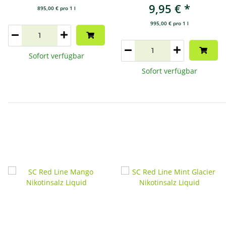
9,95 €
*
895,00 € pro 1 l
995,00 € pro 1 l
Sofort verfügbar
Sofort verfügbar