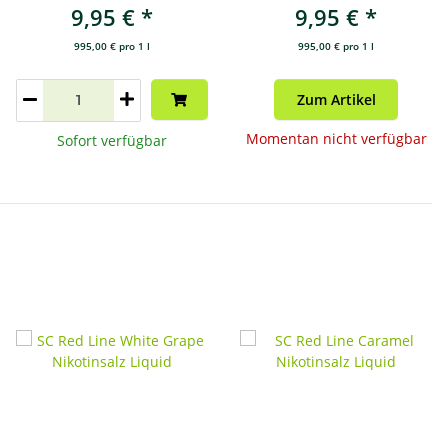
9,95 €
*
9,95 €
*
995,00 € pro 1 l
995,00 € pro 1 l
Zum Artikel
Momentan nicht verfügbar
Sofort verfügbar