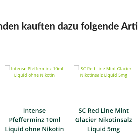
den kauften dazu folgende Arti
Intense
SC Red Line Mint
Pfefferminz 10ml
Glacier Nikotinsalz
Liquid ohne Nikotin
Liquid 5mg