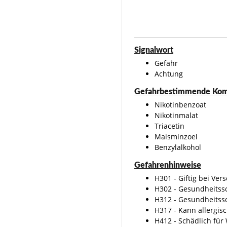
Signalwort
Gefahr
Achtung
Gefahrbestimmende Komp
Nikotinbenzoat
Nikotinmalat
Triacetin
Maisminzoel
Benzylalkohol
Gefahrenhinweise
H301 - Giftig bei Ver
H302 - Gesundheitssc
H312 - Gesundheitssc
H317 - Kann allergis
H412 - Schädlich für