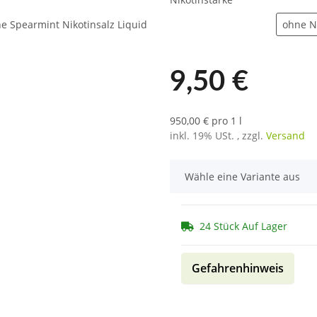
ohne N
9,50 €
950,00 € pro 1 l
inkl. 19% USt. , zzgl.
Versand
x
Wähle eine Variante aus
24 Stück Auf Lager
Gefahrenhinweis