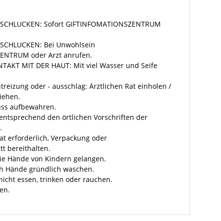
VERSCHLUCKEN: Sofort GIFTINFOMATIONSZENTRUM
ERSCHLUCKEN: Bei Unwohlsein
NTRUM oder Arzt anrufen.
NTAKT MIT DER HAUT: Mit viel Wasser und Seife
treizung oder - ausschlag: Ärztlichen Rat einholen /
ziehen.
uss aufbewahren.
 entsprechend den örtlichen Vorschriften der
.
 Rat erforderlich, Verpackung oder
t bereithalten.
 die Hände von Kindern gelangen.
h Hände gründlich waschen.
nicht essen, trinken oder rauchen.
en.