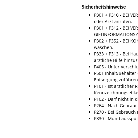
Sicherheitshinweise
P301 + P310 - BEI 
oder Arzt anrufen.
P301 + P312 - BEI V
GIFTINFORMATIONSZE
P302 + P352 - BEI KO
waschen.
P333 + P313 - Bei Hau
ärztliche Hilfe hinzu
P405 - Unter Verschl
P501 Inhalt/Behälter
Entsorgung zuführen
P101 - Ist ärztlicher
Kennzeichnungsetiket
P102 - Darf nicht in
P264 - Nach Gebrauc
P270 - Bei Gebrauch 
P330 - Mund ausspül