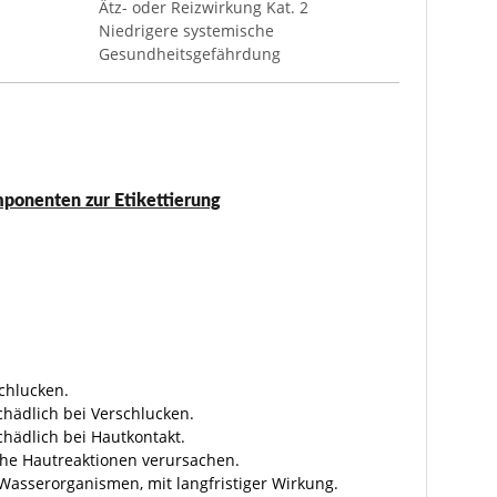
Ätz- oder Reizwirkung Kat. 2
Niedrigere systemische
Gesundheitsgefährdung
onenten zur Etikettierung
schlucken.
hädlich bei Verschlucken.
hädlich bei Hautkontakt.
che Hautreaktionen verursachen.
 Wasserorganismen, mit langfristiger Wirkung.