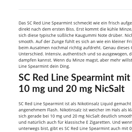
Das SC Red Line Spearmint schmeckt wie ein frisch auf
direkt nach dem ersten Biss. Erst kommt die kühle Minze,
sich diese typische süßliche Kaugummi Note drüber. Nich
smooth. Auf der Zunge fühlt es sich an wie ein kleiner Fr
beim Ausatmen nochmal richtig aufdreht. Genau diese
Unterschied. Intensiv, authentisch und so ausgewogen, 
dampfen kannst. Wenn du Minze magst, aber mehr willst a
Line Spearmint dein Ding.
SC Red Line Spearmint mit
10 mg und 20 mg NicSalt
SC Red Line Spearmint ist als Nikotinsalz Liquid gemach
angenehmem Flash. Nikotinsalz ist weicher im Hals als kl
sich gerade bei 10 mg und 20 mg NicSalt deutlich smooth
und natürlich auch für klassische E Zigaretten. Und wenn
unterwegs bist, gibt es SC Red Line Spearmint auch mit 