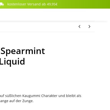
kostenloser Versand ab 49,95€
 Spearmint
Liquid
 auf süßlichen Kaugummi Charakter und bleibt als
 lange auf der Zunge.