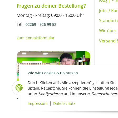
FAQ | Fr
Fragen zu deiner Bestellung?
Jobs / Kar
Montag - Freitag: 09:00 - 16:00 Uhr
Standort
Tel.:
02269 - 926 99 52
Wir über
Zum Kontaktformular
Versand 
Wie wir Cookies & Co nutzen
Durch Klicken auf „Alle akzeptieren“ gestatten Sie
uptain, ReCaptcha. Sie können die Einstellung jeder
unter
Konfigurieren
und in unserer
Datenschutzer
Versand
* Alle Preise inkl. gesetzlicher USt., zzgl.
Impressum
Datenschutz
|