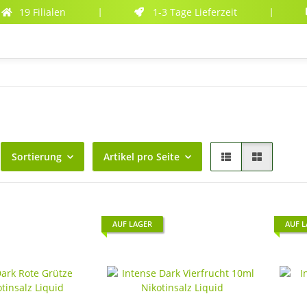
19 Filialen
1-3 Tage Lieferzeit
|
|
Sortierung
Artikel pro Seite
AUF LAGER
AUF 