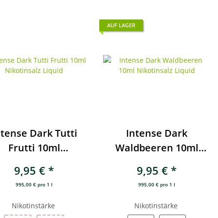
AUF LAGER
ntense Dark Tutti
Intense Dark
Frutti 10ml
Waldbeeren 10ml
ikotinsalz Liquid
Nikotinsalz Liquid
9,95 €
*
9,95 €
*
995,00 € pro 1 l
995,00 € pro 1 l
Nikotinstärke
Nikotinstärke