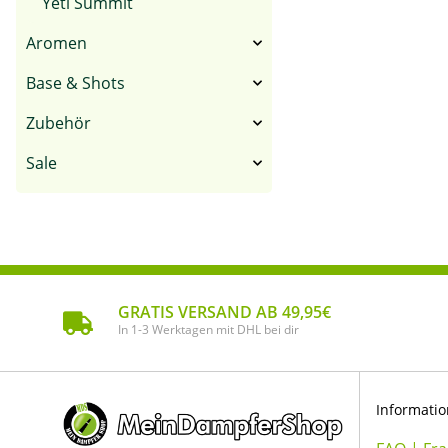
Yeti Summit
Aromen
Base & Shots
Zubehör
Sale
GRATIS VERSAND AB 49,95€
In 1-3 Werktagen mit DHL bei dir
Informati