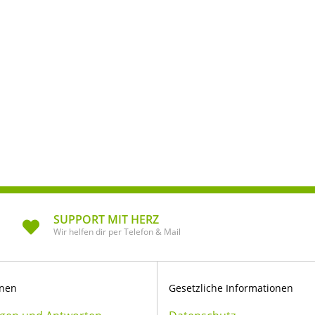
SUPPORT MIT HERZ
Wir helfen dir per Telefon & Mail
onen
Gesetzliche Informationen