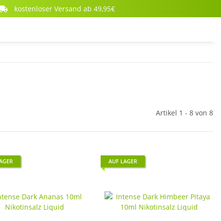
kostenloser Versand ab 49,95€
Artikel 1 - 8 von 8
LAGER
AUF LAGER