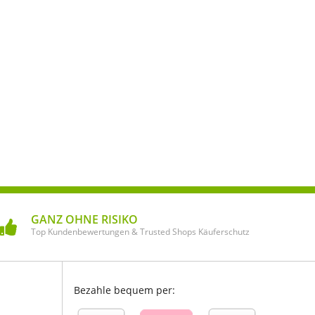
GANZ OHNE RISIKO
Top Kundenbewertungen & Trusted Shops Käuferschutz
Bezahle bequem per: