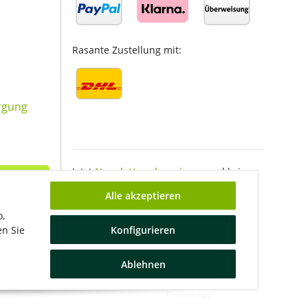
Rasante Zustellung mit:
rgung
Jetzt
Newsletter abonnieren
und keine
Neuigkeiten mehr verpassen!
Alle akzeptieren
o,
en Sie
Konfigurieren
Ablehnen
JTL-Shop
Powered by