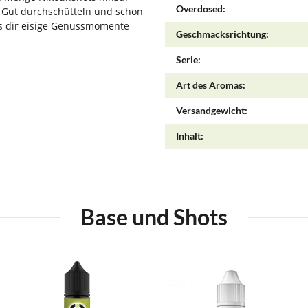
Overdosed:
. Gut durchschütteln und schon
as dir eisige Genussmomente
Geschmacksrichtung:
Serie:
Art des Aromas:
Versandgewicht:
Inhalt:
Base und Shots