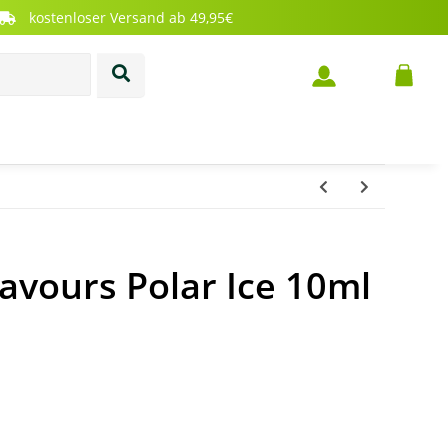
kostenloser Versand ab 49,95€
lavours Polar Ice 10ml