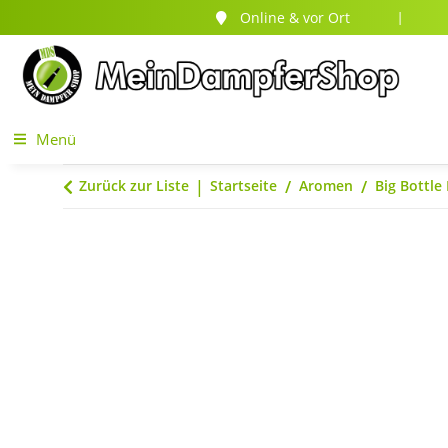
Online & vor Ort
|
Menü
Zurück zur Liste
Startseite
Aromen
Big Bottle