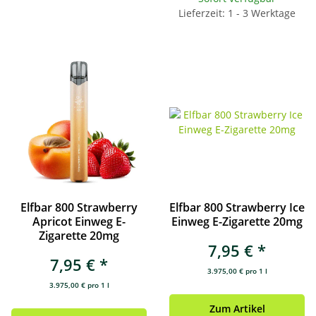
Lieferzeit: 1 - 3 Werktage
Elfbar 800 Strawberry
Elfbar 800 Strawberry Ice
Apricot Einweg E-
Einweg E-Zigarette 20mg
Zigarette 20mg
7,95 €
*
7,95 €
*
3.975,00 € pro 1 l
3.975,00 € pro 1 l
Zum Artikel