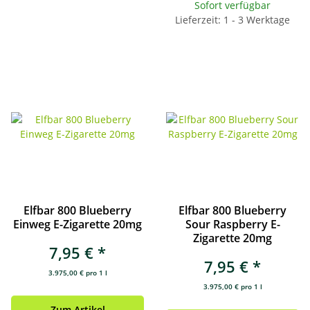
Sofort verfügbar
Lieferzeit: 1 - 3 Werktage
Elfbar 800 Blueberry
Elfbar 800 Blueberry
Einweg E-Zigarette 20mg
Sour Raspberry E-
Zigarette 20mg
7,95 €
*
7,95 €
*
3.975,00 € pro 1 l
3.975,00 € pro 1 l
Zum Artikel