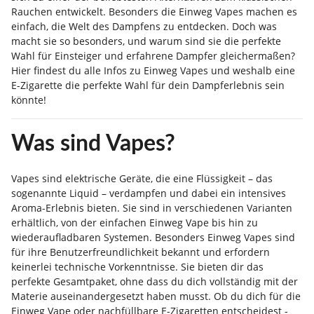
Rauchen entwickelt. Besonders die Einweg Vapes machen es
einfach, die Welt des Dampfens zu entdecken. Doch was
macht sie so besonders, und warum sind sie die perfekte
Wahl für Einsteiger und erfahrene Dampfer gleichermaßen?
Hier findest du alle Infos zu Einweg Vapes und weshalb eine
E-Zigarette die perfekte Wahl für dein Dampferlebnis sein
könnte!
Was sind Vapes?
Vapes sind elektrische Geräte, die eine Flüssigkeit – das
sogenannte Liquid – verdampfen und dabei ein intensives
Aroma-Erlebnis bieten. Sie sind in verschiedenen Varianten
erhältlich, von der einfachen Einweg Vape bis hin zu
wiederaufladbaren Systemen. Besonders Einweg Vapes sind
für ihre Benutzerfreundlichkeit bekannt und erfordern
keinerlei technische Vorkenntnisse. Sie bieten dir das
perfekte Gesamtpaket, ohne dass du dich vollständig mit der
Materie auseinandergesetzt haben musst. Ob du dich für die
Einweg Vape oder nachfüllbare E-Zigaretten entscheidest -