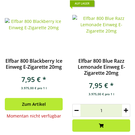
AUF LAGER
Elfbar 800 Blackberry Ice
Elfbar 800 Blue Razz
Einweg E-Zigarette 20mg
Lemonade Einweg E-
Zigarette 20mg
7,95 €
*
7,95 €
*
3.975,00 € pro 1 l
3.975,00 € pro 1 l
Zum Artikel
Momentan nicht verfügbar