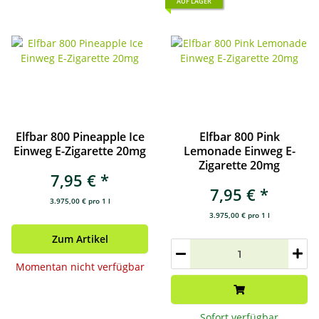
AUF LAGER
Elfbar 800 Pineapple Ice
Elfbar 800 Pink
Einweg E-Zigarette 20mg
Lemonade Einweg E-
Zigarette 20mg
7,95 €
*
7,95 €
*
3.975,00 € pro 1 l
3.975,00 € pro 1 l
Zum Artikel
Momentan nicht verfügbar
Sofort verfügbar