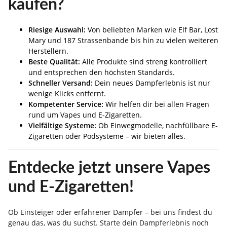
kaufen?
Riesige Auswahl:
Von beliebten Marken wie Elf Bar, Lost
Mary und 187 Strassenbande bis hin zu vielen weiteren
Herstellern.
Beste Qualität:
Alle Produkte sind streng kontrolliert
und entsprechen den höchsten Standards.
Schneller Versand:
Dein neues Dampferlebnis ist nur
wenige Klicks entfernt.
Kompetenter Service:
Wir helfen dir bei allen Fragen
rund um Vapes und E-Zigaretten.
Vielfältige Systeme:
Ob Einwegmodelle, nachfüllbare E-
Zigaretten oder Podsysteme – wir bieten alles.
Entdecke jetzt unsere Vapes
und E-Zigaretten!
Ob Einsteiger oder erfahrener Dampfer – bei uns findest du
genau das, was du suchst. Starte dein Dampferlebnis noch