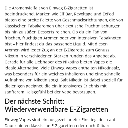
Die Aromenvielfalt von Einweg E-Zigaretten ist
beeindruckend. Marken wie Elf Bar, Revoltage und ExPod
bieten eine breite Palette von Geschmacksrichtungen, die von
klassischen Tabakaromen über exotische Fruchtmischungen
bis hin zu süßen Desserts reichen. Ob du ein Fan von
frischen, fruchtigen Aromen oder von intensiven Tabaknoten
bist – hier findest du das passende Liquid. Mit diesen
Aromen wird jeder Zug an der E-Zigarette zum Genuss.
Nikotin in verschiedenen Stärken runden das Angebot ab.
Gerade für alle Liebhaber des Nikotins bieten Vapes die
ideale Alternative. Viele Einweg Vapes enthalten Nikotinsalz,
was besonders für ein weiches Inhalieren und eine schnelle
Aufnahme von Nikotin sorgt. Salt Nikotin ist dabei speziell für
diejenigen geeignet, die ein intensiveres Erlebnis mit
sanfterem Halsgefühl bei der Vape bevorzugen.
Der nächste Schritt:
Wiederverwendbare E-Zigaretten
Einweg Vapes sind ein ausgezeichneter Einstieg, doch auf
Dauer bieten klassische E-Zigaretten oder nachfüllbare